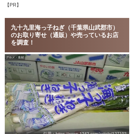
【PR】
九十九里海っ子ねぎ（千葉県山武郡市）
のお取り寄せ（通販）や売っているお店
を調査！
グルメ・食材
引用：https://news.1242.com/article/127102