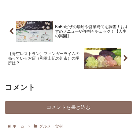
BaBaピザの場所や営業時間を調査！おす
すめメニューや評判もチェック！【人生
の楽園】
【青空レストラン】フィンガーライムの
売っているお店（和歌山紀の川市）の場
所は？
コメント
コメントを書き込む
ホーム
グルメ・食材