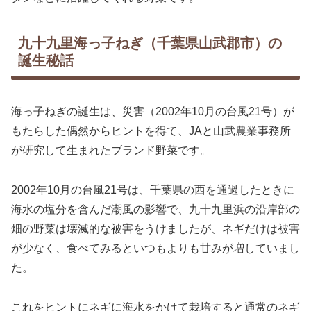
九十九里海っ子ねぎ（千葉県山武郡市）の
誕生秘話
海っ子ねぎの誕生は、災害（2002年10月の台風21号）が
もたらした偶然からヒントを得て、JAと山武農業事務所
が研究して生まれたブランド野菜です。
2002年10月の台風21号は、千葉県の西を通過したときに
海水の塩分を含んだ潮風の影響で、九十九里浜の沿岸部の
畑の野菜は壊滅的な被害をうけましたが、ネギだけは被害
が少なく、食べてみるといつもよりも甘みが増していまし
た。
これをヒントにネギに海水をかけて栽培すると通常のネギ