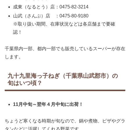
成東（なるとう）店：0475-82-3214
山武（さんぶ）店 ：0475-80-9180
※取り扱い期間、在庫状況などは各店舗まで要確
認！
千葉県内一部、都内一部でも販売しているスーパーが存在
します。
九十九里海っ子ねぎ（千葉県山武郡市）の
旬はいつ頃？
11月中旬～翌年４月中旬に出荷！
ちょうど寒くなる時期が旬なので、鍋や煮物、ピザやグラ
タンなどに活躍してくれる野菜です。