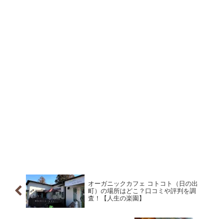
オーガニックカフェ コトコト（日の出
町）の場所はどこ？口コミや評判を調
査！【人生の楽園】