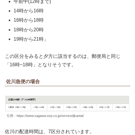
午前中(12時まで)
14時から16時
16時から18時
18時から20時
19時から21時」
この区分をみると夕方に該当するのは、郵便局と同じ
「16時~18時」となりそうです。
佐川急便の場合
引用：https://www.sagawa-exp.co.jp/service/jikantai/
佐川の配達時間は、7区分されています。