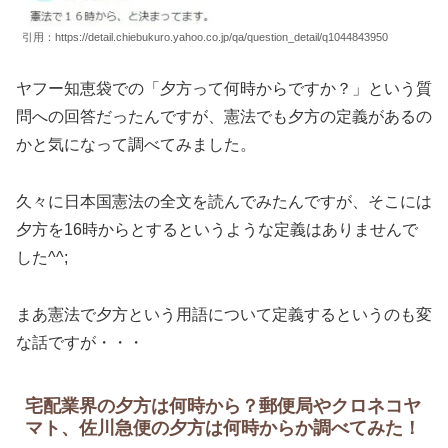
引用：https://detail.chiebukuro.yahoo.co.jp/qa/question_detail/q1044843950
ヤフー知恵袋での「夕方って何時からですか？」という質
問への回答だったんですが、憲法でも夕方の定義があるの
かと気になって調べてみました。
久々に日本国憲法の全文を読んでみたんですが、そこには
夕方を16時からとするというような定義はありませんで
した^^;
まあ憲法で夕方という用語について定義するというのも変
な話ですが・・・
宅配業界の夕方は何時から？郵便局やクロネコヤ
マト、佐川急便の夕方は何時からか調べてみた！