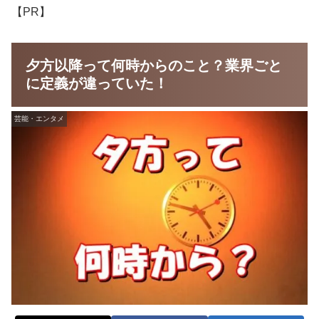
【PR】
夕方以降って何時からのこと？業界ごと
に定義が違っていた！
芸能・エンタメ