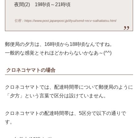
夜間(2) 19時頃～21時頃
引用：https://www.post.japanpost.jp/i/tyui/send-recv-saihaitatsu.html
郵便局の夕方は、16時頃から18時頃なんですね。
一般的な感覚とそれほどかわらないかなあ～(^^)
クロネコヤマトの場合
クロネコヤマトでは、配達時間帯について郵便局のように
「夕方」という言葉で区分は設けていません。
クロネコヤマトの配達時間帯は、5区分で以下の通りで
す。