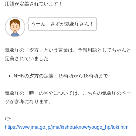
用語が定義されています！
うーん！さすが気象庁さん！
気象庁の「夕方」という言葉は、予報用語としてちゃんと
定義されていました！
NHKの夕方の定義：15時頃から18時頃まで
気象庁の「時」の区分については、こちらの気象庁のペー
ジが参考になります。
👉
https://www.jma.go.jp/jma/kishou/know/yougo_hp/toki.html