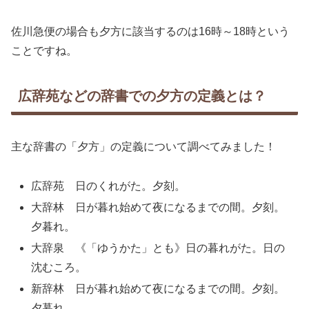
佐川急便の場合も夕方に該当するのは16時～18時という
ことですね。
広辞苑などの辞書での夕方の定義とは？
主な辞書の「夕方」の定義について調べてみました！
広辞苑 日のくれがた。夕刻。
大辞林 日が暮れ始めて夜になるまでの間。夕刻。
夕暮れ。
大辞泉 《「ゆうかた」とも》日の暮れがた。日の
沈むころ。
新辞林 日が暮れ始めて夜になるまでの間。夕刻。
夕暮れ。