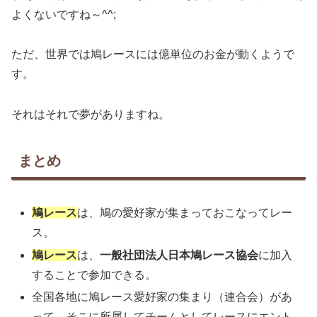
よくないですね～^^;
ただ、世界では鳩レースには億単位のお金が動くようで
す。
それはそれで夢がありますね。
まとめ
鳩レース
は、鳩の愛好家が集まっておこなってレー
ス。
鳩レース
は、
一般社団法人日本鳩レース協会
に加入
することで参加できる。
全国各地に鳩レース愛好家の集まり（連合会）があ
って、そこに所属してチームとしてレースにエント