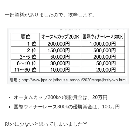
一部資料がありましたので、抜粋します。
引用；http://www.jrpa.or.jp/house_rengou/2020rengo-jissiyoko.html
オータムカップ200kの優勝賞金は、20万円
国際ウィナーレース300kの優勝賞金は、100万円
以外に少ないと思ってしまいました^^;