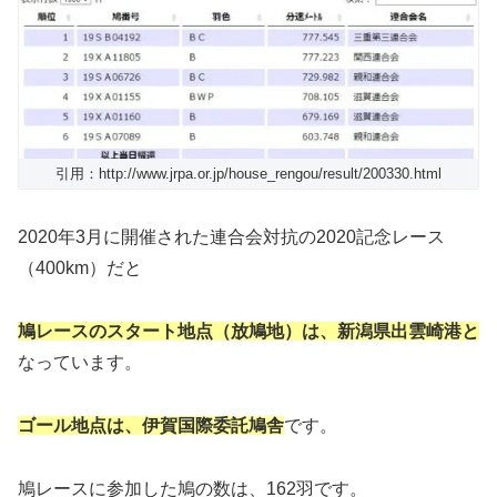
引用：http://www.jrpa.or.jp/house_rengou/result/200330.html
2020年3月に開催された連合会対抗の2020記念レース
（400km）だと
鳩レースのスタート地点（放鳩地）は、新潟県出雲崎港と
なっています。
ゴール地点は、伊賀国際委託鳩舎
です。
鳩レースに参加した鳩の数は、162羽です。