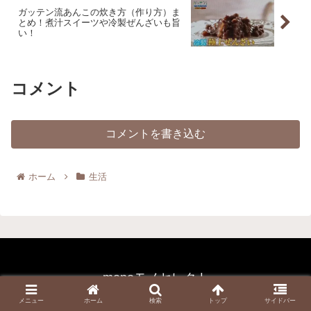
ガッテン流あんこの炊き方（作り方）ま
とめ！煮汁スイーツや冷製ぜんざいも旨
い！
コメント
コメントを書き込む
ホーム
生活
monoモノセレクト
ホーム
サイトマップ
メニュー
ホーム
検索
トップ
サイドバー