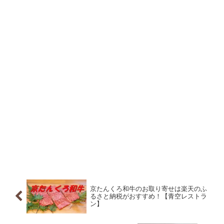
京たんくろ和牛のお取り寄せは楽天のふ
るさと納税がおすすめ！【青空レストラ
ン】