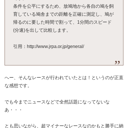
条件を公平にするため、放鳩地から各自の鳩を飼
育している鳩舎までの距離を正確に測定し、鳩が
帰るのに要した時間で割って、1分間のスピード
(分速)を出して比較します。
引用：http://www.jrpa.or.jp/general/
へー、そんなレースが行われていたとは！というのが正直
な感想です。
でも今までニュースなどで全然話題になってないな
あ・・・
とも思いながら、超マイナーなレースなのかもと勝手に納