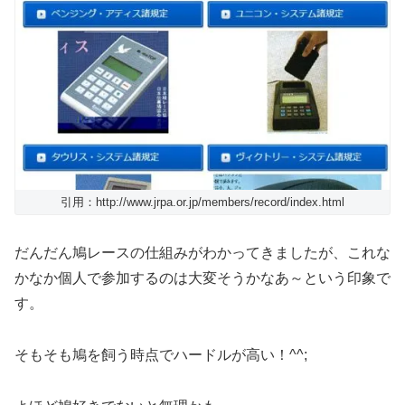
引用：http://www.jrpa.or.jp/members/record/index.html
だんだん鳩レースの仕組みがわかってきましたが、これな
かなか個人で参加するのは大変そうかなあ～という印象で
す。
そもそも鳩を飼う時点でハードルが高い！^^;