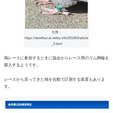
引用：
https://atriefleur.at.webry.info/201403/article
_3.html
鳩レースに参加するときに協会からレース用のゴム脚輪を
購入するようです。
レースから戻ってきた鳩を自動で計測する装置もありま
す。