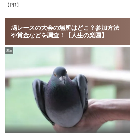
【PR】
鳩レースの大会の場所はどこ？参加方法
や賞金などを調査！【人生の楽園】
生活