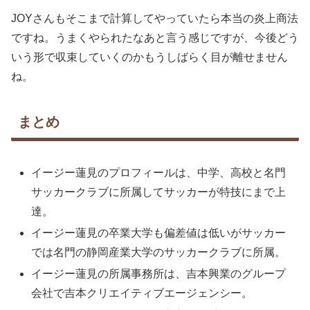
JOYさんもそこまで計算してやっていたら本当の炎上商法
ですね。うまくやられたなあと言う感じですが、今後どう
いう形で収束していくのかもうしばらく目が離せません
ね。
まとめ
イージー蓮見のプロフィールは、中学、高校と名門
サッカークラブに所属してサッカーが特技にまで上
達。
イージー蓮見の卒業大学も偏差値は低いがサッカー
では名門の静岡産業大学のサッカークラブに所属。
イージー蓮見の所属事務所は、吉本興業のグループ
会社で吉本クリエイティブエージェンシー。