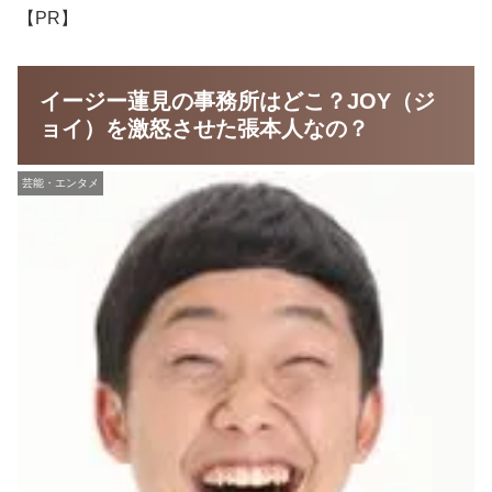
【PR】
イージー蓮見の事務所はどこ？JOY（ジ
ョイ）を激怒させた張本人なの？
芸能・エンタメ