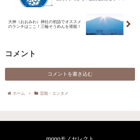
大神（おおみわ）神社の初詣でオススメ
のランチはここ！三輪そうめんを堪能！
コメント
コメントを書き込む
ホーム
芸能・エンタメ
monoモノセレクト