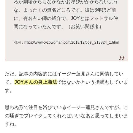
ろか劇場からもなかなかお呼びがかからないよう
な、まったくの無名どころです。彼は3年ほど前
に、有名占い師の紹介で、JOYとはフットサル仲
間になっていたんです」（お笑い関係者）
引用：https://www.cyzowoman.com/2018/12/post_213824_1.html
ただ、記事の内容的にはイージー蓮見さんに同情してい
て、
JOYさんの炎上商法
ではないかという指摘もしていま
す。
思わぬ形で注目を浴びているイージー蓮見さんですが、こ
の騒ぎでブレイクしてくれればいいなあと思ってしまいま
すね。