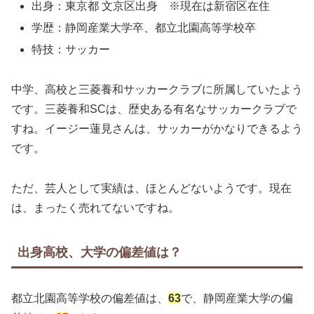
出身：東京都 文京区出身 ※現在は新宿区在住
学歴：静岡産業大学卒、都立北園高等学校卒
特技：サッカー
中学、高校と三菱養和サッカークラブに所属していたよう
です。三菱養和SCは、歴史ある有名なサッカークラブで
すね。イージー蓮見さんは、サッカーがかなりできるよう
です。
ただ、芸人として実績は、ほとんどないようです。現在
は、まったく売れてないですね。
出身高校、大学の偏差値は？
都立北園高等学校の偏差値は、
63
で、静岡産業大学の偏