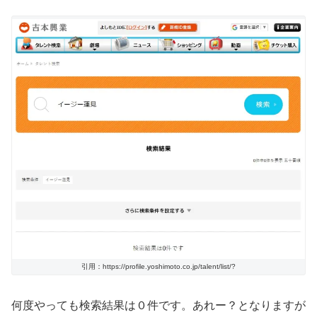
引用：https://profile.yoshimoto.co.jp/talent/list/?
何度やっても検索結果は０件です。あれー？となりますが