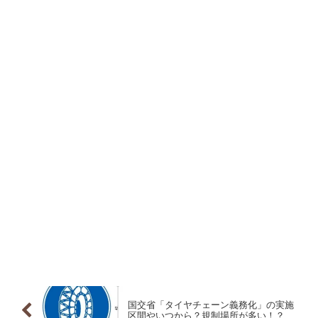
国交省「タイヤチェーン義務化」の実施
区間やいつから？規制場所が多い！？