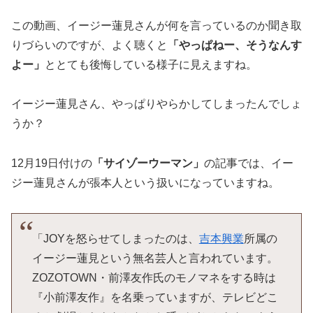
この動画、イージー蓮見さんが何を言っているのか聞き取
りづらいのですが、よく聴くと
「やっぱねー、そうなんす
よー」
ととても後悔している様子に見えますね。
イージー蓮見さん、やっぱりやらかしてしまったんでしょ
うか？
12月19日付けの
「サイゾーウーマン」
の記事では、イー
ジー蓮見さんが張本人という扱いになっていますね。
「JOYを怒らせてしまったのは、
吉本興業
所属の
イージー蓮見という無名芸人と言われています。
ZOZOTOWN・前澤友作氏のモノマネをする時は
『小前澤友作』を名乗っていますが、テレビどこ