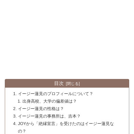
目次
イージー蓮見のプロフィールについて？
出身高校、大学の偏差値は？
イージー蓮見の性格は？
イージー蓮見の事務所は、吉本？
JOYから「絶縁宣言」を受けたのはイージー蓮見な
の？