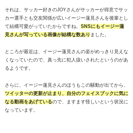
それは、サッカー好きのJOYさんがサッカーが得意でサッ
カー選手とも交友関係が広いイージー蓮見さんを後輩とし
て結構可愛がっていたからですね。
SNSにもイージー蓮
見さんが写っている画像が結構な数あり
ました。
ところが最近は、イージー蓮見さんの姿がめっきり見えな
くなっていたので、真っ先に犯人扱いされたというのがあ
るようです。
さらに、イージー蓮見さんのほうもこの騒動が出てから、
ツイッターの更新が止まり、自分のフェイスブックに気に
なる動画をあげている
ので、ますます怪しいという状況に
なっています。