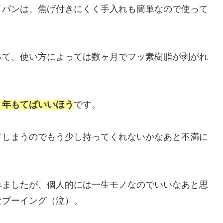
イパンは、焦げ付きにくく手入れも簡単なので使って
って、使い方によっては数ヶ月でフッ素樹脂が剥がれ
１年もてばいいほう
です。
てしまうのでもう少し持ってくれないかなあと不満に
みましたが、個人的には一生モノなのでいいなあと思
なブーイング（泣）。