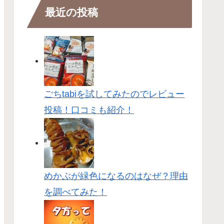
最近の投稿
ごちtabiを試してみたのでレビュー
投稿！口コミも紹介！
めかぶが緑色になるのはなぜ？理由
を調べてみた！