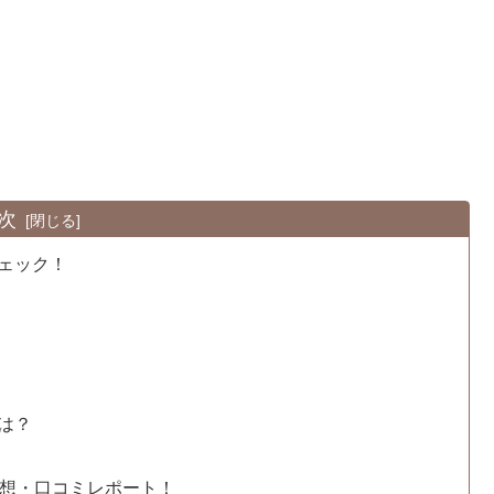
次
チェック！
とは？
た感想・口コミレポート！