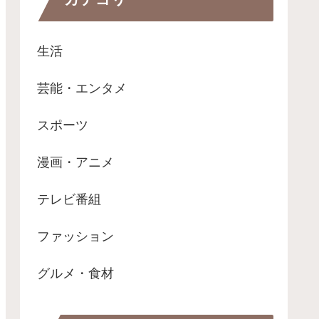
生活
芸能・エンタメ
スポーツ
漫画・アニメ
テレビ番組
ファッション
グルメ・食材