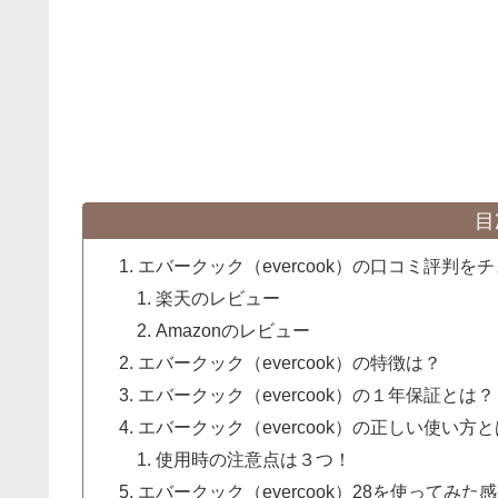
目
エバークック（evercook）の口コミ評判を
楽天のレビュー
Amazonのレビュー
エバークック（evercook）の特徴は？
エバークック（evercook）の１年保証とは？
エバークック（evercook）の正しい使い方
使用時の注意点は３つ！
エバークック（evercook）28を使ってみ