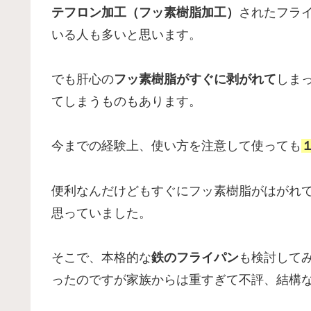
テフロン加工（フッ素樹脂加工）
されたフラ
いる人も多いと思います。
でも肝心の
フッ素樹脂がすぐに剥がれて
しま
てしまうものもあります。
今までの経験上、使い方を注意して使っても
便利なんだけどもすぐにフッ素樹脂がはがれ
思っていました。
そこで、本格的な
鉄のフライパン
も検討して
ったのですが家族からは重すぎて不評、結構