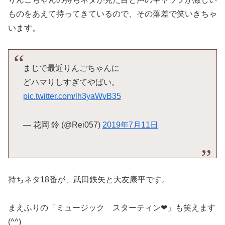
ものをあえて持ってきているので、その落差で笑いきちゃ
います。
まじで最近りんごちゃんに
どハマりしすぎてやばい。
pic.twitter.com/lh3yaWvB35
— 花岡 鈴 (@Rei057)
2019年7月11日
持ちネタ18番が、武田鉄矢と大友康平です。
まえふりの「ミュージック スターティン❤」も笑えます
(^^)