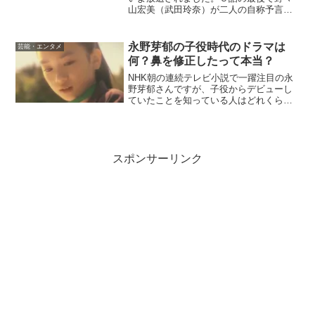
山宏美（武田玲奈）が二人の自称予言者
から人狼、村人と指摘され、その日の処
刑候補にあがってしまいましたが、６話
では野々山は処刑を回避できるのでしょ
永野芽郁の子役時代のドラマは
芸能・エンタメ
うか？（関連記事） 人狼...
何？鼻を修正したって本当？
NHK朝の連続テレビ小説で一躍注目の永
野芽郁さんですが、子役からデビューし
ていたことを知っている人はどれくらい
いるでしょうか。私も永野芽郁さんを調
べていて、初めて知ったぐらいです。今
回は、永野芽郁さんの子役時代にフォー
カスして、出演していた...
スポンサーリンク