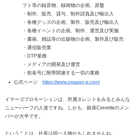
フト等の録音物、録画物の企画、原盤
・制作、販売、貸与、制作請負及び輸出入
・各種グッズの企画、製作、販売及び輸出入
・各種イベントの企画、制作、運営及び実施
・書籍、雑誌等の出版物の企画、製作及び販売
・通信販売業
・DTP業務
・メディアの開発及び運営
・前各号に附帯関連する一切の業務
公式ページ
https://www.imagon-p.com/
イマーゴプロモーションは、所属タレントをみるとみんな
ニューハーフの人達ですね。しかも、銀座Corvetteのメン
バーが大半です。
ということは、社長は同一人物かもしれませんね。