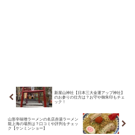
新屋山神社【日本三大金運アップ神社】
のお参りの仕方は？お守や御朱印もチェ
ック！
山形辛味噌ラーメンの名店赤湯ラーメン
龍上海の場所は？口コミや評判をチェッ
ク【ケンミンショー】