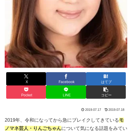
X
Facebook
はてブ
Pocket
LINE
コピー
2019.07.17
2019.07.18
2019年、令和になってから急にブレイクしてきている
モ
ノマネ芸人・りんごちゃん
について気になる話題をみてい