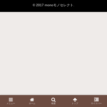
© 2017 monoモノセレクト.
メニュー
ホーム
検索
トップ
サイドバー