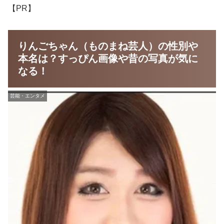
【PR】
りんごちゃん（ものまね芸人）の性別や
本名は？すっぴん画像や昔の写真が気に
なる！
芸能・エンタメ