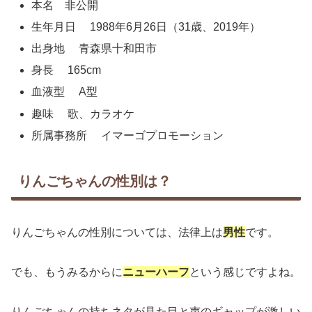
本名 非公開
生年月日 1988年6月26日（31歳、2019年）
出身地 青森県十和田市
身長 165cm
血液型 A型
趣味 歌、カラオケ
所属事務所 イマーゴプロモーション
りんごちゃんの性別は？
りんごちゃんの性別については、法律上は
男性
です。
でも、もうみるからに
ニューハーフ
という感じですよね。
りんごちゃんの持ちネタが見た目と声のギャップが激しい