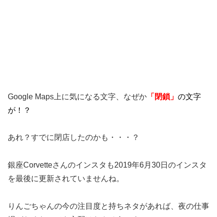
Google Maps上に気になる文字、なぜか
「閉鎖」
の文字
が！？
あれ？すでに閉店したのかも・・・？
銀座Corvetteさんのインスタも2019年6月30日のインスタ
を最後に更新されていませんね。
りんごちゃんの今の注目度と持ちネタがあれば、夜の仕事