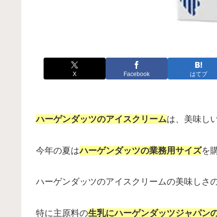
X
Facebook
はてブ
ハーゲンダッツのアイスクリーム
は、美味し
今年の夏は
ハーゲンダッツの業務用サイズ
を
ハーゲンダッツのアイスクリームの美味しさ
特に主原料の
生乳にハーゲンダッツジャパン