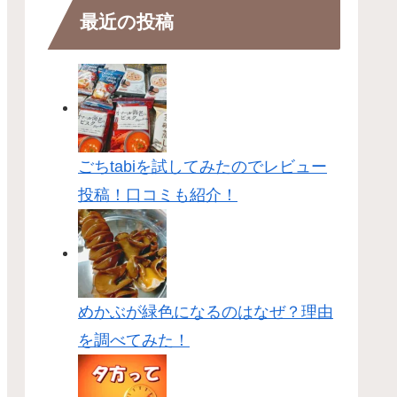
最近の投稿
ごちtabiを試してみたのでレビュー
投稿！口コミも紹介！
めかぶが緑色になるのはなぜ？理由
を調べてみた！