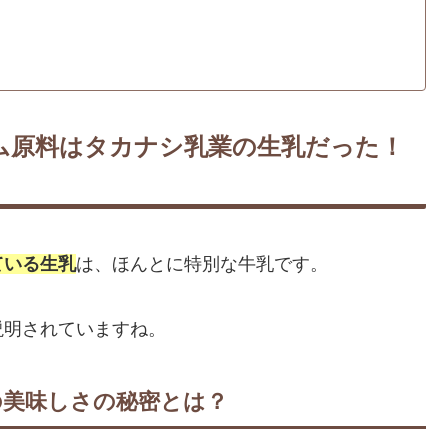
ム原料はタカナシ乳業の生乳だった！
ている生乳
は、ほんとに特別な牛乳です。
説明されていますね。
の美味しさの秘密とは？