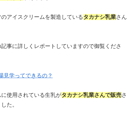
ツのアイスクリームを製造している
タカナシ乳業
さん
の記事に詳しくレポートしていますので御覧くださ
場見学ってできるの？
ムに使用されている生乳が
タカナシ乳業さんで販売
さ
ました。