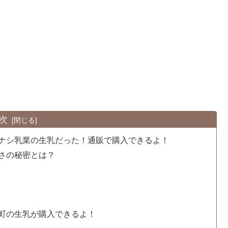
次
ナシ乳業の生乳だった！通販で購入できるよ！
さの秘密とは？
町の生乳が購入できるよ！