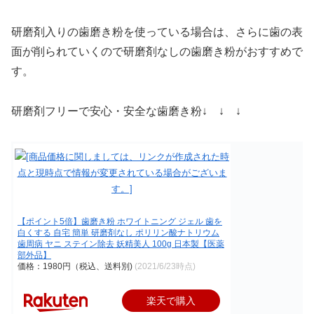
研磨剤入りの歯磨き粉を使っている場合は、さらに歯の表
面が削られていくので研磨剤なしの歯磨き粉がおすすめで
す。
研磨剤フリーで安心・安全な歯磨き粉↓ ↓ ↓
【ポイント5倍】歯磨き粉 ホワイトニング ジェル 歯を
白くする 自宅 簡単 研磨剤なし ポリリン酸ナトリウム
歯周病 ヤニ ステイン除去 妖精美人 100g 日本製【医薬
部外品】
価格：1980円（税込、送料別)
(2021/6/23時点)
楽天で購入