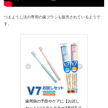
つまようじ法の専用の歯ブラシも販売されているようで
す。
歯周病の予防やケアに【お試し
セット/パステルカラー2本組】V