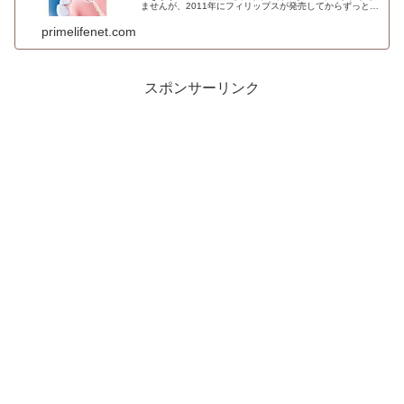
ませんが、2011年にフィリップスが発売してからずっと売
れ続けて進化してきていますね。理由は、この商品がしっ
かりとユーザーに効果をもたら...
primelifenet.com
スポンサーリンク