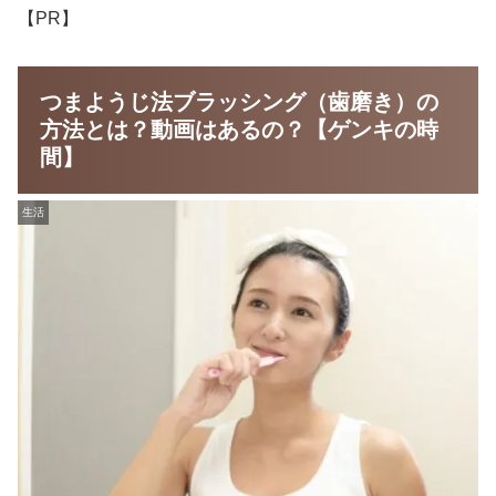
【PR】
つまようじ法ブラッシング（歯磨き）の
方法とは？動画はあるの？【ゲンキの時
間】
生活