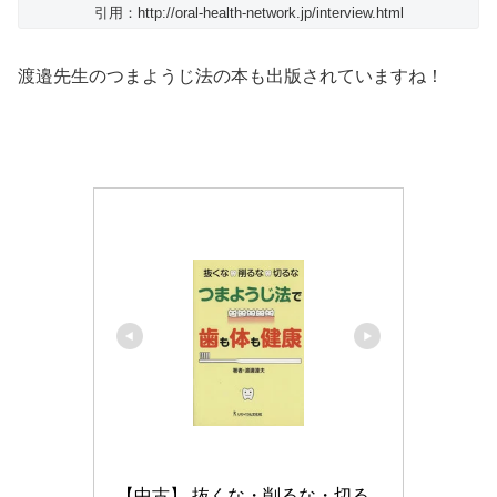
引用：http://oral-health-network.jp/interview.html
渡邉先生のつまようじ法の本も出版されていますね！
【中古】 抜くな・削るな・切る