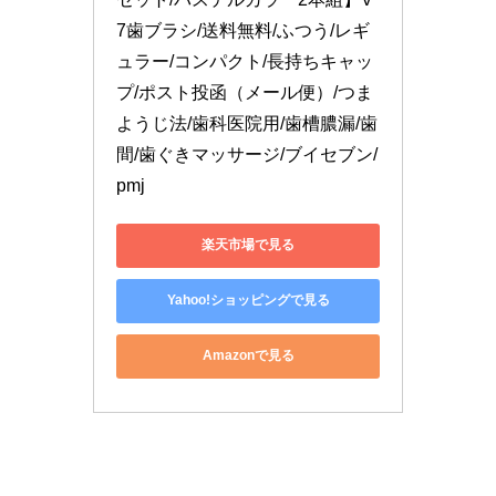
7歯ブラシ/送料無料/ふつう/レギ
ュラー/コンパクト/長持ちキャッ
プ/ポスト投函（メール便）/つま
ようじ法/歯科医院用/歯槽膿漏/歯
間/歯ぐきマッサージ/ブイセブン/
pmj
楽天市場で見る
Yahoo!ショッピングで見る
Amazonで見る