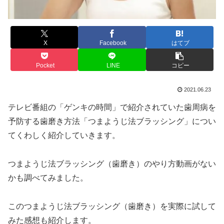
X
Facebook
はてブ
Pocket
LINE
コピー
2021.06.23
テレビ番組の「ゲンキの時間」で紹介されていた歯周病を
予防する歯磨き方法「つまようじ法ブラッシング」につい
てくわしく紹介していきます。
つまようじ法ブラッシング（歯磨き）のやり方動画がない
かも調べてみました。
このつまようじ法ブラッシング（歯磨き）を実際に試して
みた感想も紹介します。