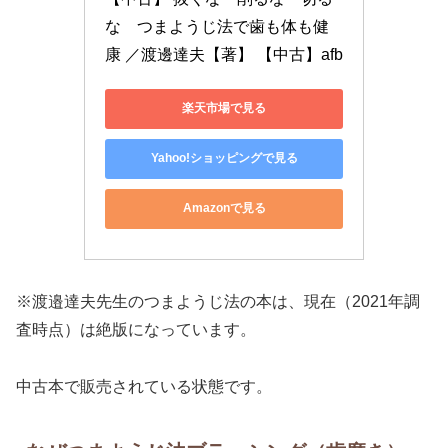
な　つまようじ法で歯も体も健
康 ／渡邊達夫【著】 【中古】afb
楽天市場で見る
Yahoo!ショッピングで見る
Amazonで見る
※渡邉達夫先生のつまようじ法の本は、現在（2021年調
査時点）は絶版になっています。
中古本で販売されている状態です。