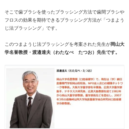
そこで歯ブラシを使ったブラッシング方法で歯間ブラシや
フロスの効果を期待できるブラッシング方法が「つまよう
じ法ブラッシング」です。
このつまようじ法ブラッシングを考案された先生が
岡山大
学名誉教授・渡邉達夫（わたなべ たつお）先生です。