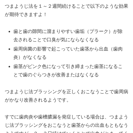
つまようじ法を１～２週間続けることで以下のような効果
が期待できますよ！
歯と歯の隙間に溜まりやすい歯垢（プラーク）が除
去されることで口臭が気にならなくなる
歯周病菌の影響で起こっていた歯茎から出血（歯肉
炎）がなくなる
歯茎がピンク色になって引き締まった歯茎になるこ
とで歯のぐらつきが改善またはなくなる
つまようじ法ブラッシングを正しくおこなうことで歯周病
がかなり改善されるようです。
すでに歯肉炎や歯槽膿漏を発症している場合は、つまよう
じ法ブラッシングをおこなうと歯茎からの出血もともなう