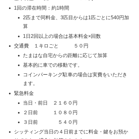
1回の滞在時間：約1時間
2匹まで同料金、3匹目からは1匹ごとに540円加
算
1日2回以上の場合は基本料金×回数
交通費 １キロごと ５０円
たまはな自宅からの距離に応じて加算
基本的に車での移動です。
コインパーキング駐車の場合は実費をいただき
ます。
緊急料金
当日・前日 ２１６０円
２日前 １０８０円
３日前 ５４０円
シッティング当日の４日前までに料金・鍵をお預か