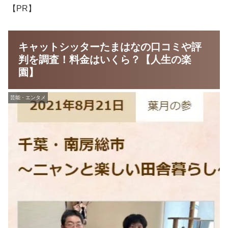
【PR】
キャットシッターたまはなの口コミや評
判を調査！料金はいくら？【人生の楽
園】
芸能・エンタメ