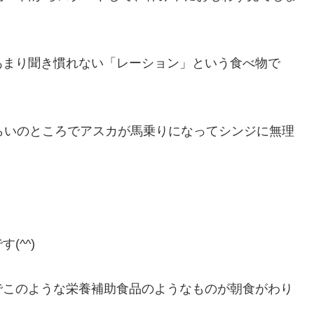
あまり聞き慣れない「レーション」という食べ物で
らいのところでアスカが馬乗りになってシンジに無理
(^^)
でこのような栄養補助食品のようなものが朝食がわり