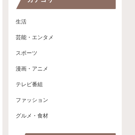
生活
芸能・エンタメ
スポーツ
漫画・アニメ
テレビ番組
ファッション
グルメ・食材