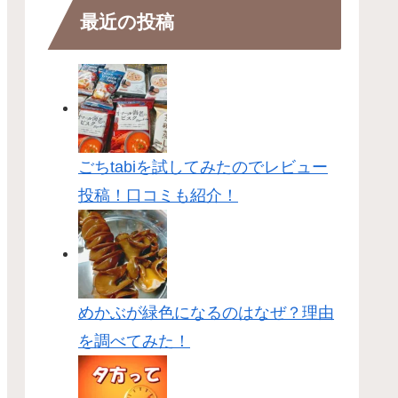
最近の投稿
ごちtabiを試してみたのでレビュー
投稿！口コミも紹介！
めかぶが緑色になるのはなぜ？理由
を調べてみた！