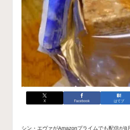
X
Facebook
はてブ
シン・エヴァがAmazonプライムでも配信が