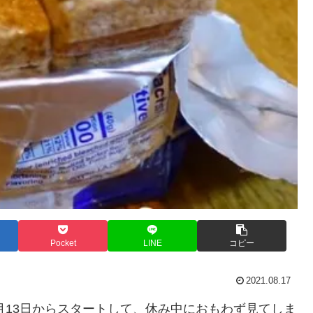
Pocket
LINE
コピー
2021.08.17
8月13日からスタートして、休み中におもわず見てしま