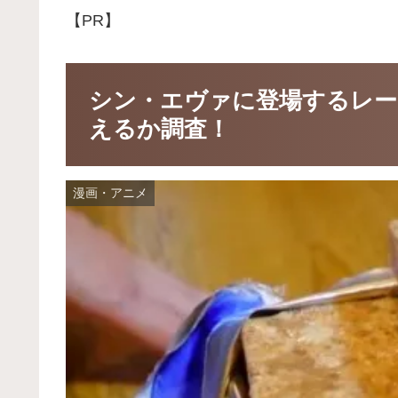
【PR】
シン・エヴァに登場するレー
えるか調査！
漫画・アニメ