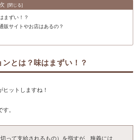
次
はまずい！？
通販サイトやお店はあるの？
ョンとは？味はまずい！？
aがヒットしますね！
りです。
区切って支給されるもの）を指すが、狭義には、