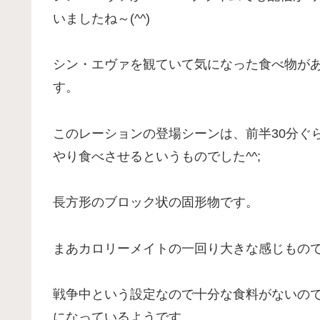
いましたね～(^^)
シン・エヴァを観ていて気になった食べ物が
す。
このレーションの登場シーンは、前半30分ぐ
やり食べさせるというものでした^^;
長方形のブロック状の固形物です。
まあカロリーメイトの一回り大きな感じものです
戦争中という設定なので十分な食料がないの
になっているようです。