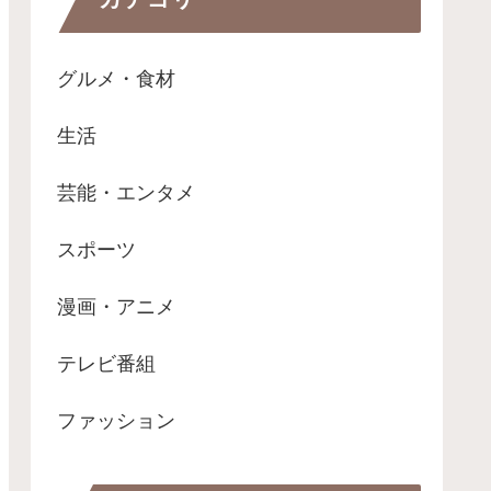
グルメ・食材
生活
芸能・エンタメ
スポーツ
漫画・アニメ
テレビ番組
ファッション