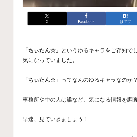
X
Facebook
はてブ
「ちぃたん☆」
というゆるキャラをご存知で
気になっていました。
「ちぃたん☆」
ってなんのゆるキャラなのか
事務所や中の人は誰など、気になる情報を調
早速、見ていきましょう！