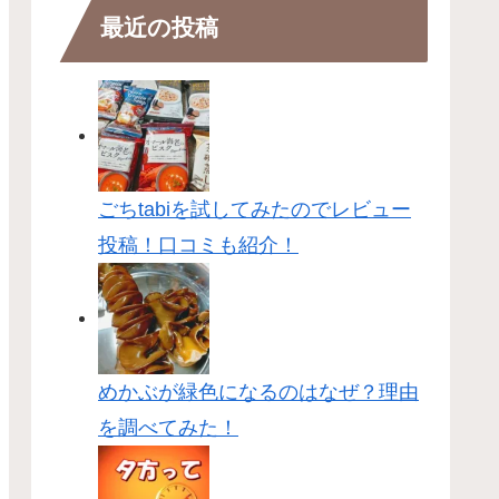
最近の投稿
ごちtabiを試してみたのでレビュー
投稿！口コミも紹介！
めかぶが緑色になるのはなぜ？理由
を調べてみた！