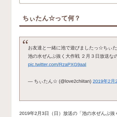
ちぃたん☆って何？
お友達と一緒に池で遊びましたっ☆ちぃ
池の水ぜんぶ抜く大作戦 ２月３日放送な
pic.twitter.com/RzaPXG9aal
— ちぃたん☆ (@love2chiitan)
2019年2月
2019年2月3日（日）放送の「池の水ぜんぶ