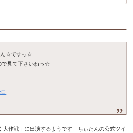
たん☆ですっ☆
ので見て下さいねっ☆
2日
抜く大作戦」に出演するようです。ちぃたんの公式ツイ