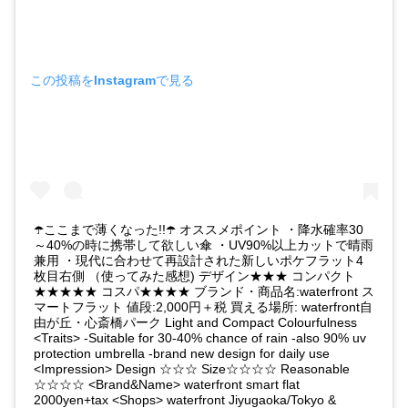
この投稿をInstagramで見る
☂️ここまで薄くなった!!☂️ オススメポイント ・降水確率30
～40%の時に携帯して欲しい傘 ・UV90%以上カットで晴雨
兼用 ・現代に合わせて再設計された新しいポケフラット4
枚目右側 （使ってみた感想) デザイン★★★ コンパクト
★★★★★ コスパ★★★★ ブランド・商品名:waterfront ス
マートフラット 値段:2,000円＋税 買える場所: waterfront自
由が丘・心斎橋パーク Light and Compact Colourfulness
<Traits> -Suitable for 30-40% chance of rain -also 90% uv
protection umbrella -brand new design for daily use
<Impression> Design ☆☆☆ Size☆☆☆☆ Reasonable
☆☆☆☆ <Brand&Name> waterfront smart flat
2000yen+tax <Shops> waterfront Jiyugaoka/Tokyo &