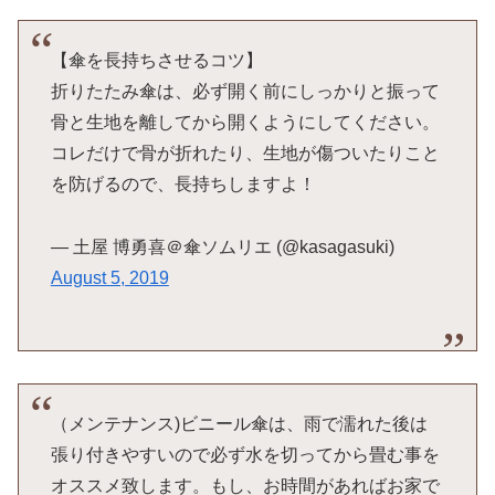
【傘を長持ちさせるコツ】
折りたたみ傘は、必ず開く前にしっかりと振って
骨と生地を離してから開くようにしてください。
コレだけで骨が折れたり、生地が傷ついたりこと
を防げるので、長持ちしますよ！
— 土屋 博勇喜＠傘ソムリエ (@kasagasuki)
August 5, 2019
（メンテナンス)ビニール傘は、雨で濡れた後は
張り付きやすいので必ず水を切ってから畳む事を
オススメ致します。もし、お時間があればお家で