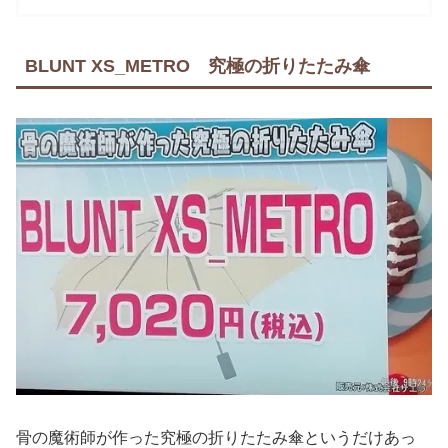
で
購
BLUNT XS_METRO 究極の折りたたみ傘
入
骨の魔術師が作った究極の折りたたみ傘というだけあっ