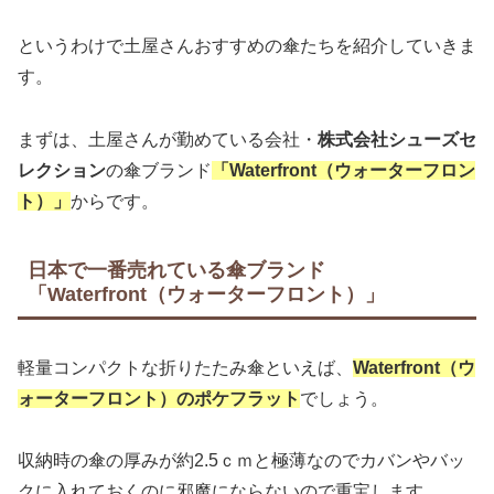
というわけで土屋さんおすすめの傘たちを紹介していきま
す。
まずは、土屋さんが勤めている会社・
株式会社シューズセ
レクション
の傘ブランド
「Waterfront（ウォーターフロン
ト）」
からです。
日本で一番売れている傘ブランド
「Waterfront（ウォーターフロント）」
軽量コンパクトな折りたたみ傘といえば、
Waterfront（ウ
ォーターフロント）のポケフラット
でしょう。
収納時の傘の厚みが約2.5ｃｍと極薄なのでカバンやバッ
クに入れておくのに邪魔にならないので重宝します。