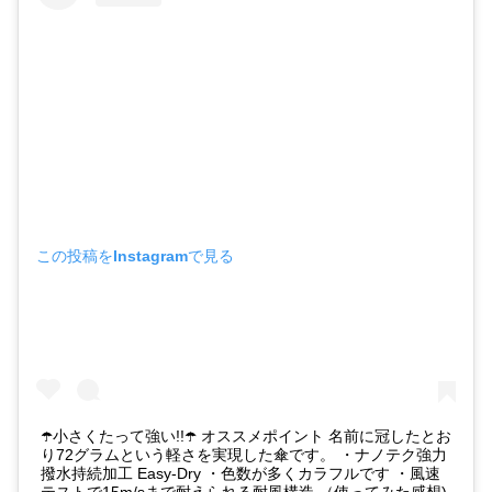
この投稿をInstagramで見る
☂️小さくたって強い!!☂️ オススメポイント 名前に冠したとお
り72グラムという軽さを実現した傘です。 ・ナノテク強力
撥水持続加工 Easy-Dry ・色数が多くカラフルです ・風速