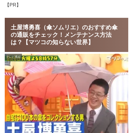
【PR】
土屋博勇喜（傘ソムリエ）のおすすめ傘
の通販をチェック！メンテナンス方法
は？【マツコの知らない世界】
テレビ番組