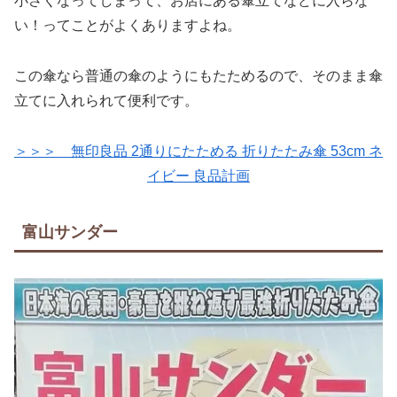
小さくなってしまって、お店にある傘立てなどに入らな
い！ってことがよくありますよね。
この傘なら普通の傘のようにもたためるので、そのまま傘
立てに入れられて便利です。
＞＞＞ 無印良品 2通りにたためる 折りたたみ傘 53cm ネ
イビー 良品計画
富山サンダー