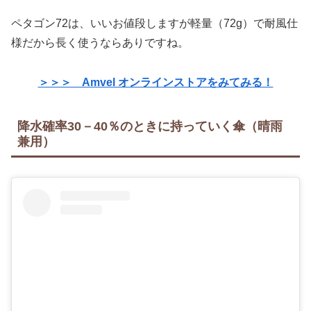
ペタゴン72は、いいお値段しますが軽量（72g）で耐風仕
様だから長く使うならありですね。
＞＞＞ Amvel オンラインストアをみてみる！
降水確率30－40％のときに持っていく傘（晴雨
兼用）