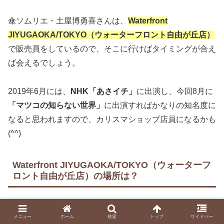
傘ソムリエ・土屋博勇喜さんは、
Waterfront
JIYUGAOKA/TOKYO（ウォーターフロント自由が丘店）
で販売員をしているので、そこに行けばタイミングが合え
ば会えるでしょう。
2019年6月には、
NHK「あさイチ」
に出演し、今回8月に
「マツコの知らない世界」
に出演すればかなりの知名度に
なると思われますので、カリスマショップ店員になるかも
(^^)
Waterfront JIYUGAOKA/TOKYO（ウォーターフ
ロント自由が丘店）の場所は？
メニュー
ホーム
検索
トップ
サイドバー