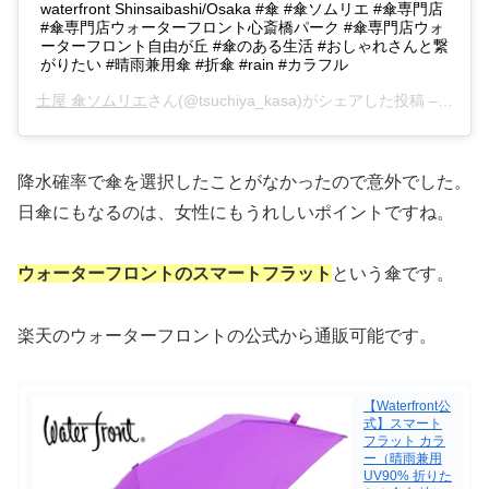
waterfront Shinsaibashi/Osaka #傘 #傘ソムリエ #傘専門店
#傘専門店ウォーターフロント心斎橋パーク #傘専門店ウォ
ーターフロント自由が丘 #傘のある生活 #おしゃれさんと繋
がりたい #晴雨兼用傘 #折傘 #rain #カラフル
土屋 傘ソムリエ
さん(@tsuchiya_kasa)がシェアした投稿 –
2019
降水確率で傘を選択したことがなかったので意外でした。
日傘にもなるのは、女性にもうれしいポイントですね。
ウォーターフロントのスマートフラット
という傘です。
楽天のウォーターフロントの公式から通販可能です。
【Waterfront公
式】スマート
フラット カラ
ー（晴雨兼用
UV90% 折りた