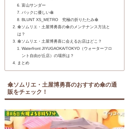
富山サンダー
バックに優しい傘
BLUNT XS_METRO 究極の折りたたみ傘
傘ソムリエ・土屋博勇喜の傘のメンテナンス方法と
は？
傘ソムリエ・土屋博勇喜に会えるお店はどこ？
Waterfront JIYUGAOKA/TOKYO（ウォーターフロ
ント自由が丘店）の場所は？
まとめ
傘ソムリエ・土屋博勇喜のおすすめ傘の通
販をチェック！