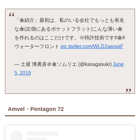
購
入
「傘紹介」最初は、私のいる会社でもっとも有名
な傘(左側にあるポケットフラット)こんな薄い傘
を作れるのはここだけです。※特許技術です#傘#
ウォーターフロント
pic.twitter.com/WLD2awsgiF
— 土屋 博勇喜＠傘ソムリエ (@kasagasuki)
June
5, 2019
Amvel・Pentagon 72