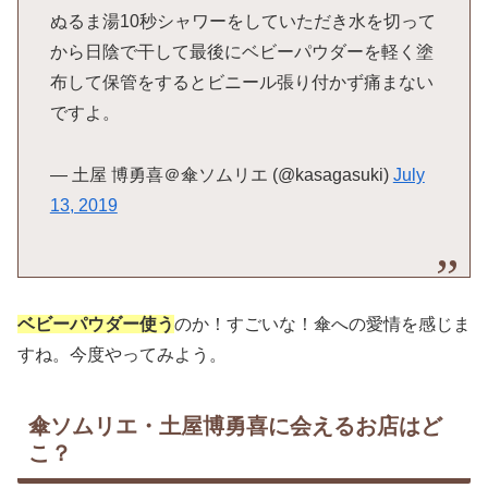
ぬるま湯10秒シャワーをしていただき水を切って
から日陰で干して最後にベビーパウダーを軽く塗
布して保管をするとビニール張り付かず痛まない
ですよ。
— 土屋 博勇喜＠傘ソムリエ (@kasagasuki)
July
13, 2019
ベビーパウダー使う
のか！すごいな！傘への愛情を感じま
すね。今度やってみよう。
傘ソムリエ・土屋博勇喜に会えるお店はど
こ？