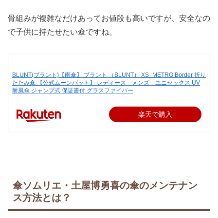
骨組みが複雑なだけあってお値段も高いですが、安全なの
で子供に持たせたい傘ですね。
BLUNT(ブラント)【雨傘】 ブラント （BLUNT） XS_METRO Border 折り
たたみ傘 【公式ムーンバット】 レディース メンズ ユニセックス UV
耐風傘 ジャンプ式 保証書付 グラスファイバー
楽天で購入
傘ソムリエ・土屋博勇喜の傘のメンテナン
ス方法とは？