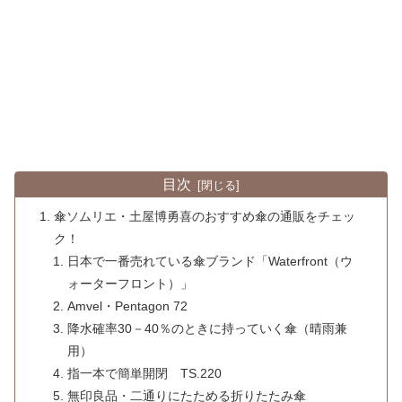
目次
傘ソムリエ・土屋博勇喜のおすすめ傘の通販をチェッ
ク！
日本で一番売れている傘ブランド「Waterfront（ウ
ォーターフロント）」
Amvel・Pentagon 72
降水確率30－40％のときに持っていく傘（晴雨兼
用）
指一本で簡単開閉 TS.220
無印良品・二通りにたためる折りたたみ傘