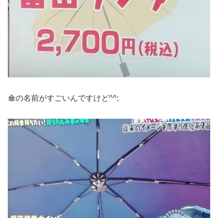
傘の名前がすごいんですけど^^;