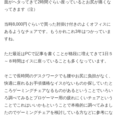
面がヘタってきて2時間ぐらい座っているとお尻が痛くな
ってきます（泣）
当時8,000円ぐらいで買った肘掛け付きのよくオフィスに
あるようなチェアです。もうかれこれ3年はつかっていま
すね。
ただ最近はPCで記事を書くことが格段に増えてきて1日５
～８時間はイスに座っていることも多くなっています。
そこで長時間のデスクワークでも腰やお尻に負担がなく、
快適に座れるお手頃価格なイスがないものか探していたと
ころゲーミングチェアなるものがあるということでいろい
ろ調べてみるとプロゲーマー用の疲れにくいチェアという
ことでこれはいいかもということで本格的に調べてみまし
たのでゲーミングチェアを検討している方などに参考にな