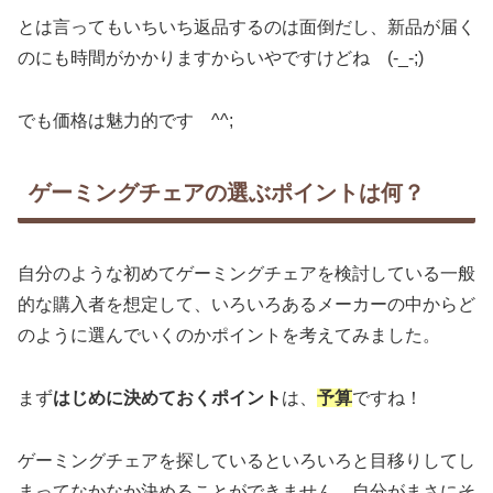
とは言ってもいちいち返品するのは面倒だし、新品が届く
のにも時間がかかりますからいやですけどね (-_-;)
でも価格は魅力的です ^^;
ゲーミングチェアの選ぶポイントは何？
自分のような初めてゲーミングチェアを検討している一般
的な購入者を想定して、いろいろあるメーカーの中からど
のように選んでいくのかポイントを考えてみました。
まず
はじめに決めておくポイント
は、
予算
ですね！
ゲーミングチェアを探しているといろいろと目移りしてし
まってなかなか決めることができません。自分がまさにそ