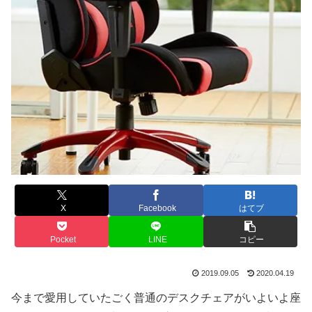
X
Facebook
はてブ
Pocket
LINE
コピー
2019.09.05
2020.04.19
今まで愛用していたごく普通のデスクチェアがいよいよ座