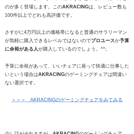
のが多く登場します。この
AKRACING
は、レビュー数も
100件以上でどれも高評価です。
さすがに4万円以上の価格帯になると普通のサラリーマン
が気軽に購入できるレベルではないので
プロユース
か
予算
に余裕がある人
が購入しているのでしょう。^^;
予算に余裕があって、いいチェアに座って快適に仕事した
いという場合は
AKRACING
のゲーミングチェアは間違い
ない選択です。
＞＞＞ AKRACINGのゲーミングチェアをみてみる
少し話がそれますが、
AKRACING
のゲーミングチェア