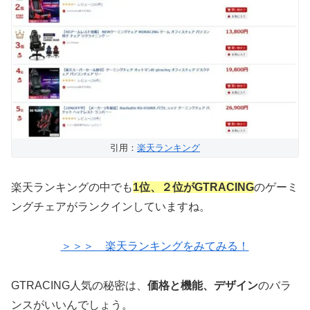
引用：
楽天ランキング
楽天ランキングの中でも
1位、２位がGTRACING
のゲーミ
ングチェアがランクインしていますね。
＞＞＞ 楽天ランキングをみてみる！
GTRACING人気の秘密は、
価格と機能、デザイン
のバラ
ンスがいいんでしょう。