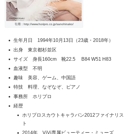
引用：http://www.horipro.co.jp/sanohinako/
生年月日 1994年10月13日（23歳・2018年）
出身 東京都杉並区
サイズ 身長160cm 靴22.5 B84 W51 H83
血液型 不明
趣味 美容、ゲーム、中国語
特技 料理、なぞなぞ、ピアノ
事務所 ホリプロ
経歴
ホリプロスカウトキャラバン2012ファイナリス
ト
2014年 ViVi専属ビューティー・ミューズ