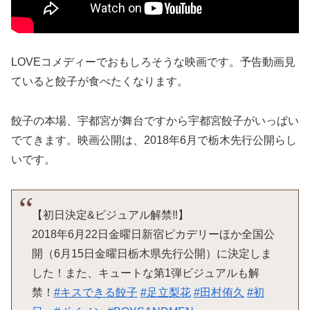
LOVEコメディーでおもしろそうな映画です。予告動画見
ていると餃子が食べたくなります。
餃子の本場、宇都宮が舞台ですから宇都宮餃子がいっぱい
でてきます。映画公開は、2018年6月で栃木先行公開らし
いです。
【初日決定&ビジュアル解禁‼︎】
2018年6月22日金曜日新宿ピカデリーほか全国公
開（6月15日金曜日栃木県先行公開）に決定しま
した！また、キュートな第1弾ビジュアルも解
禁！
#キスできる餃子
#足立梨花
#田村侑久
#初