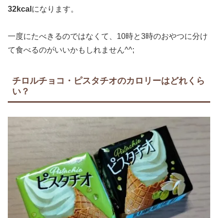
32kcal
になります。
一度にたべきるのではなくて、10時と3時のおやつに分け
て食べるのがいいかもしれません^^;
チロルチョコ・ピスタチオのカロリーはどれくら
い？