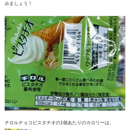
みましょう！
チロルチョコピスタチオの1個あたりのカロリーは、