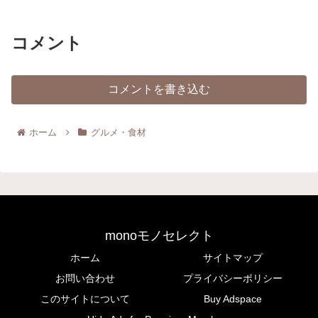
コメント
コメントを書き込む
ホーム
グルメ・食材
monoモノセレクト
ホーム
サイトマップ
お問い合わせ
プライバシーポリシー
このサイトについて
Buy Adspace