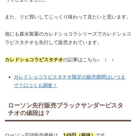
また、リピ買いしてじっくり味わって見たいと思います。
他にも森永製菓のカレドショコラシリーズでカレドショコ
ラピスタチオも先行して販売されています。
カレドショコラピスタチオ
の記事はこちら↓ ↓ ↓
カレドショコラピスタチオ限定の販売期間はいつま
で？口コミも調査！
ローソン先行販売ブラックサンダーピスタ
チオの値段は？
ローソン店頭販売価格は、
149円（税抜）
です。