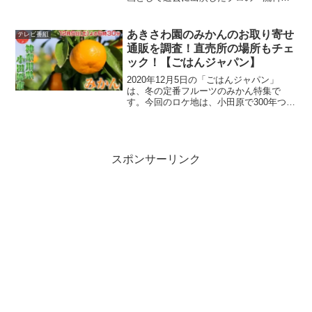
人のおうちごはんを公開してくれていま
す。プロの料理人がおうちでも簡単にで
きる料理のつく方を実演してくれている
あきさわ園のみかんのお取り寄せ
テレビ番組
ので、これは永久...
通販を調査！直売所の場所もチェ
ック！【ごはんジャパン】
2020年12月5日の「ごはんジャパン」
は、冬の定番フルーツのみかん特集で
す。今回のロケ地は、小田原で300年つづ
くみかん農家さん「あきさわ園」です。
おいしそうなみかんを見ていると食べた
くなりますね～(^q^)あきさわ園さんのみ
かんのお取り...
スポンサーリンク