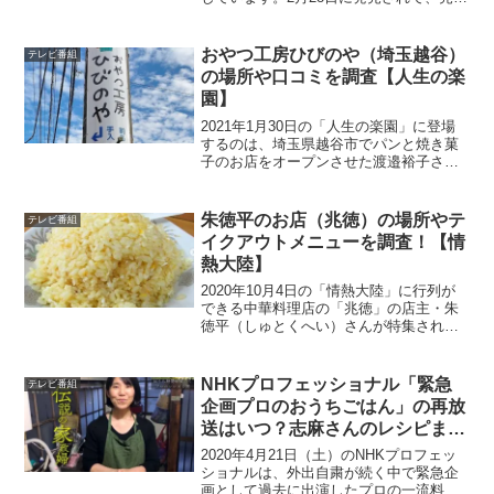
行きも好調でお店によっては午後に行く
と売り切れというところもあるようです
ね！プーさんとミッキーお尻ケーキを食
おやつ工房ひびのや（埼玉越谷）
テレビ番組
べてみた感想と気にな...
の場所や口コミを調査【人生の楽
園】
2021年1月30日の「人生の楽園」に登場
するのは、埼玉県越谷市でパンと焼き菓
子のお店をオープンさせた渡邉裕子さん
と旦那さんです。渡邉さんは、パンが好
きすぎてパン屋と焼き菓子のお店「おや
つ工房ひびのや」をオープンさせてしま
朱徳平のお店（兆徳）の場所やテ
テレビ番組
うほどです。娘さん...
イクアウトメニューを調査！【情
熱大陸】
2020年10月4日の「情熱大陸」に行列が
できる中華料理店の「兆徳」の店主・朱
徳平（しゅとくへい）さんが特集されま
す。コロナ禍でも行列が絶えない朱徳平
さんのお店の看板メニューが黄金チャー
ハンと揚餃子です。一度食べたら病みつ
NHKプロフェッショナル「緊急
テレビ番組
き必至でリピーター...
企画プロのおうちごはん」の再放
送はいつ？志麻さんのレシピまと
め！
2020年4月21日（土）のNHKプロフェッ
ショナルは、外出自粛が続く中で緊急企
画として過去に出演したプロの一流料理