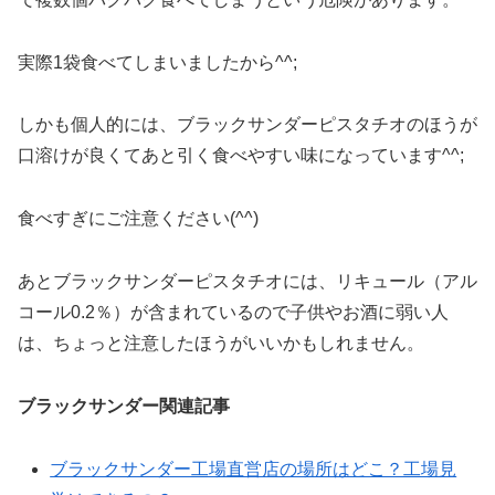
実際1袋食べてしまいましたから^^;
しかも個人的には、ブラックサンダーピスタチオのほうが
口溶けが良くてあと引く食べやすい味になっています^^;
食べすぎにご注意ください(^^)
あとブラックサンダーピスタチオには、リキュール（アル
コール0.2％）が含まれているので子供やお酒に弱い人
は、ちょっと注意したほうがいいかもしれません。
ブラックサンダー関連記事
ブラックサンダー工場直営店の場所はどこ？工場見