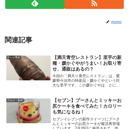
mono
関連記事
【満天青空レストラン】里芋の新
テレビ番組
種・媛かぐやがうまい！お取り寄
せ、通販はあるの？
今回の「満天☆青空レストラン」は、愛
媛県今治市の特産品・媛かぐやという巨
大な里芋です。この媛かぐやは、とにか
くデカイです。こんな大きな里芋は今ま
で見たことがないです。大きいからとい
って大味ではなく、とてもうまい里芋の
【セブン】プーさんとミッキーお
グルメ・食材
ようです。これは、食べて...
尻ケーキを食べてみた！カロリー
も気になるね！
セブンイレブンの新作スイーツにプーさ
んとミッキーのお尻ケーキが復活再登場
しています。2月28日に発売されて、売れ