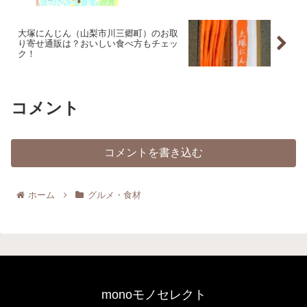
大塚にんじん（山梨市川三郷町）のお取
り寄せ通販は？おいしい食べ方もチェッ
ク！
コメント
コメントを書き込む
ホーム
グルメ・食材
monoモノセレクト