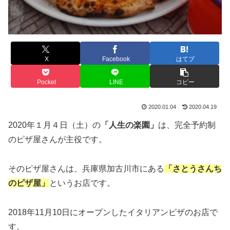
X
Facebook
はてブ
Pocket
LINE
コピー
2020.01.04
2020.04.19
2020年１月４日（土）の
「人生の楽園」
は、完全予約制
のピザ屋さんが主役です。
そのピザ屋さんは、兵庫県加古川市にある
「さとうさんち
のピザ屋」
というお店です。
2018年11月10日にオープンしたイタリアンピザのお店で
す。