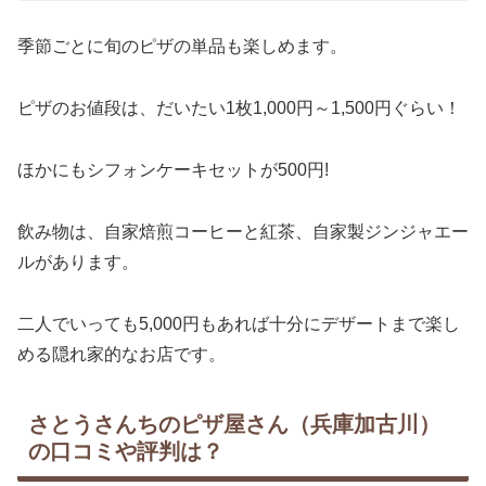
季節ごとに旬のピザの単品も楽しめます。
ピザのお値段は、だいたい1枚1,000円～1,500円ぐらい！
ほかにもシフォンケーキセットが500円!
飲み物は、自家焙煎コーヒーと紅茶、自家製ジンジャエー
ルがあります。
二人でいっても5,000円もあれば十分にデザートまで楽し
める隠れ家的なお店です。
さとうさんちのピザ屋さん（兵庫加古川）
の口コミや評判は？