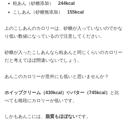
粒あん（砂糖添加）
244kcal
こしあん（砂糖無添加）
155kcal
上のこしあんのカロリーは、砂糖が入っていないのでかな
り低い数値になっているので注意してください。
砂糖が入ったこしあんなら粒あんと同じくらいのカロリー
だと考えてほぼ間違いないでしょう。
あんこのカロリーが意外にも低いと思いませんか？
ホイップクリーム（430kcal）
や
バター（745kcal）
と比
べても格段にカロリーが低いです。
しかもあんこには、
脂質もほぼない
です。