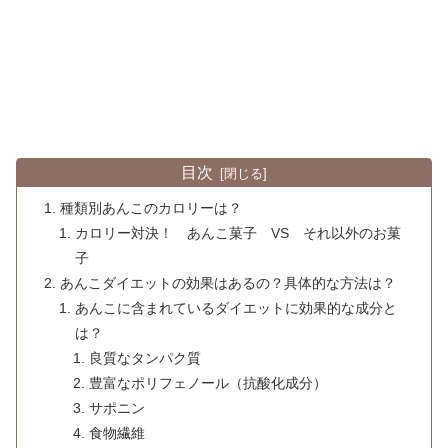
目次
種類別あんこのカロリーは？
カロリー対決！ あんこ菓子 VS それ以外のお菓
子
あんこダイエットの効果はあるの？具体的な方法は？
あんこに含まれているダイエットに効果的な成分と
は？
良質なタンパク質
豊富なポリフェノール（抗酸化成分）
サポニン
食物繊維