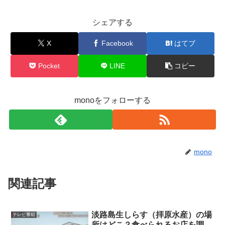
シェアする
X
Facebook
はてブ
Pocket
LINE
コピー
monoをフォローする
mono
関連記事
淡路島生しらす（拝原水産）の場
テレビ番組
所はどこ？食べられるお店を調